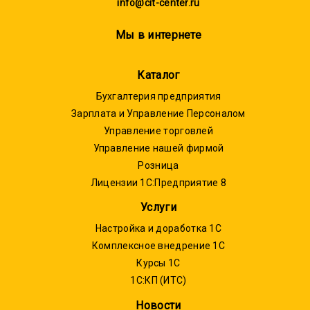
info@cit-center.ru
Мы в интернете
Каталог
Бухгалтерия предприятия
Зарплата и Управление Персоналом
Управление торговлей
Управление нашей фирмой
Розница
Лицензии 1С:Предприятие 8
Услуги
Настройка и доработка 1С
Комплексное внедрение 1С
Курсы 1С
1С:КП (ИТС)
Новости