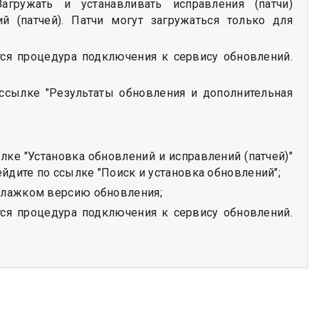
агружать и устанавливать исправления (патчи)
й (патчей). Патчи могут загружаться только для
тся процедура подключения к сервису обновлений.
ссылке "Результаты обновления и дополнительная
лке "Установка обновлений и исправлений (патчей)"
йдите по ссылке "Поиск и установка обновлений";
флажком версию обновления;
тся процедура подключения к сервису обновлений.