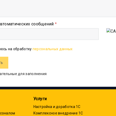
автоматических сообщений
*
юсь на обработку
персональных данных
зательные для заполнения
Услуги
Настройка и доработка 1С
рсоналом
Комплексное внедрение 1С