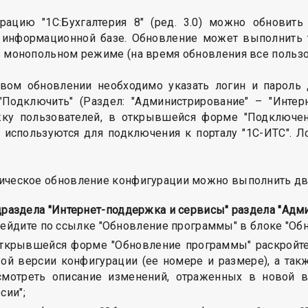
рацию "1С:Бухгалтерия 8" (ред. 3.0) можно обновит
 информационной базе. Обновление может выполнить т
в монопольном режиме (на время обновления все пользо
вом обновлении необходимо указать логин и пароль 
"Подключить" (Раздел: "Администрирование" – "Интер
ку пользователей, в открывшейся форме "Подключени
 используются для подключения к порталу "1С-ИТС". 
ическое обновление конфигурации можно выполнить дв
одраздела "Интернет-поддержка и сервисы" раздела "Адм
ейдите по ссылке "Обновление программы" в блоке "Об
ткрывшейся форме "Обновление программы" раскройте 
ой версии конфигурации (ее номере и размере), а так
смотреть описание изменений, отраженных в новой 
сии";