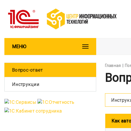
МЕНЮ
Главная
По
Вопрос-ответ
Вопр
Инструкции
Инструк
Как авто