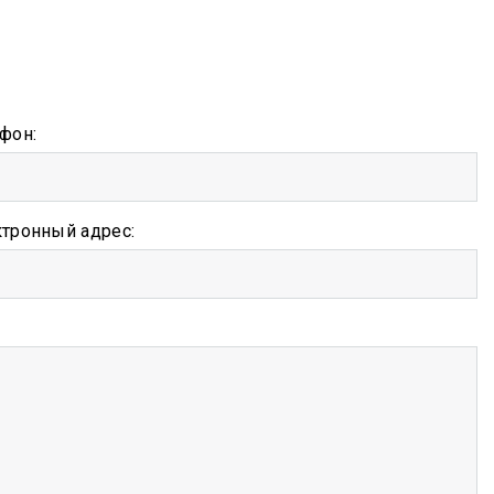
фон:
тронный адрес: