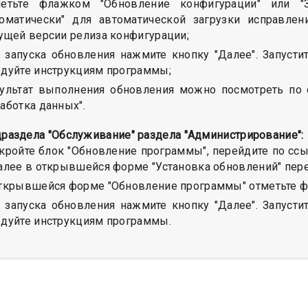
метьте флажком "Обновление конфигурации" или "З
оматически" для автоматической загрузки исправлени
ущей версии релиза конфигурации;
 запуска обновления нажмите кнопку "Далее". Запусти
дуйте инструкциям программы;
ультат выполнения обновления можно посмотреть по 
аботка данных".
драздела "Обслуживание" раздела "Администрирование":
кройте блок "Обновление программы", перейдите по ссы
алее в открывшейся форме "Установка обновлений" пере
ткрывшейся форме "Обновление программы" отметьте 
 запуска обновления нажмите кнопку "Далее". Запусти
дуйте инструкциям программы.