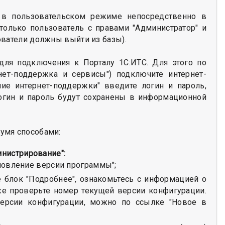
ь в пользовательском режиме непосредственно в
олько пользователь с правами "Администратор" и
ватели должны выйти из базы).
для подключения к Порталу 1С:ИТС. Для этого по
нет-поддержка и сервисы") подключите интернет-
е интернет-поддержки" введите логин и пароль,
Логин и пароль будут сохранены в информационной
умя способами:
инистрирование":
новление версии программы";
блок "Подробнее", ознакомьтесь с информацией о
же проверьте номер текущей версии конфигурации.
версии конфигурации, можно по ссылке "Новое в