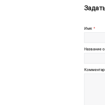
Задат
Имя:
*
Название о
Комментар